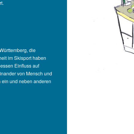
t.
Württemberg, die
eit im Skisport haben
essen Einfluss auf
teinander von Mensch und
en ein und neben anderen