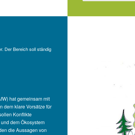
r. Der Bereich soll ständig
AfW) hat gemeinsam mit
n dem klare Vorsätze für
llen Konflikte
t und dem Ökosystem
den die Aussagen von