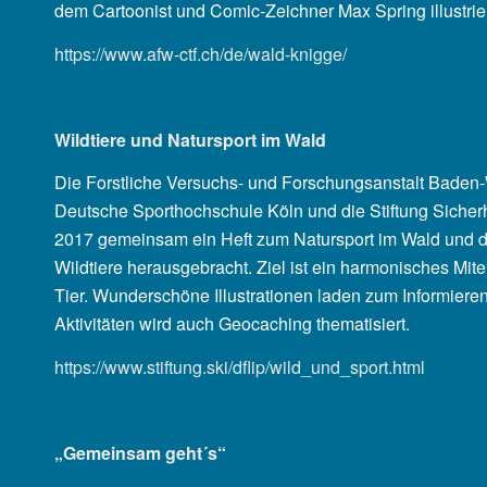
dem Cartoonist und Comic-Zeichner Max Spring illustrier
https://www.afw-ctf.ch/de/wald-knigge/
Wildtiere und Natursport im Wald
Die Forstliche Versuchs- und Forschungsanstalt Baden-
Deutsche Sporthochschule Köln und die Stiftung Sicherh
2017 gemeinsam ein Heft zum Natursport im Wald und d
Wildtiere herausgebracht. Ziel ist ein harmonisches Mi
Tier. Wunderschöne Illustrationen laden zum Informier
Aktivitäten wird auch Geocaching thematisiert.
https://www.stiftung.ski/dflip/wild_und_sport.html
„Gemeinsam geht´s“