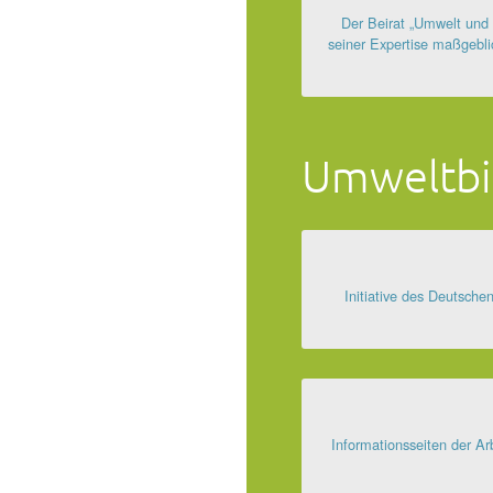
Der Beirat „Umwelt und
seiner Expertise maßgebli
Umweltbi
Initiative des Deutsche
Informationsseiten der A