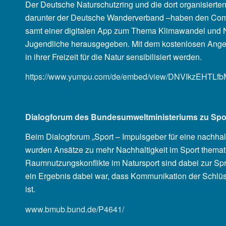
Der Deutsche Naturschutzring und die dort organisierte
darunter der Deutsche Wanderverband –haben den Com
samt einer digitalen App zum Thema Klimawandel und Na
Jugendliche herausgegeben. Mit dem kostenlosen Ange
in ihrer Freizeit für die Natur sensibilisiert werden.
https://www.yumpu.com/de/embed/view/DNVIkzEHTLf
Dialogforum des Bundesumweltministeriums zu Spo
Beim Dialogforum „Sport – Impulsgeber für eine nachhalt
wurden Ansätze zu mehr Nachhaltigkeit im Sport themati
Raumnutzungskonflikte im Natursport sind dabei zur 
ein Ergebnis dabei war, dass Kommunikation der Schlüss
ist.
www.bmub.bund.de/P4641/